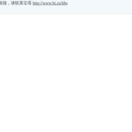
误报，请联系宝塔
http://www.bt.cn/bbs