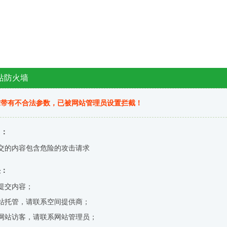
站防火墙
求带有不合法参数，已被网站管理员设置拦截！
因：
交的内容包含危险的攻击请求
决：
提交内容；
站托管，请联系空间提供商；
网站访客，请联系网站管理员；