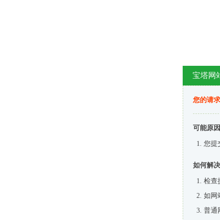
宝塔网
您的请
可能原
您提
如何解
检查
如网
普通